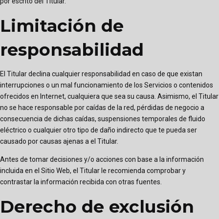
por escrito del Titular.
Limitación de
responsabilidad
El Titular declina cualquier responsabilidad en caso de que existan
interrupciones o un mal funcionamiento de los Servicios o contenidos
ofrecidos en Internet, cualquiera que sea su causa. Asimismo, el Titular
no se hace responsable por caídas de la red, pérdidas de negocio a
consecuencia de dichas caídas, suspensiones temporales de fluido
eléctrico o cualquier otro tipo de daño indirecto que te pueda ser
causado por causas ajenas a el Titular.
Antes de tomar decisiones y/o acciones con base a la información
incluida en el Sitio Web, el Titular le recomienda comprobar y
contrastar la información recibida con otras fuentes.
Derecho de exclusión