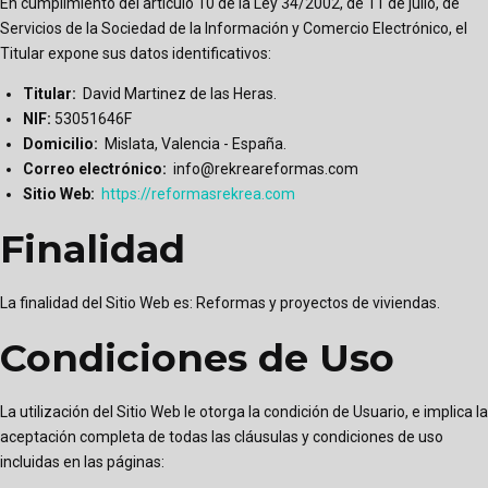
En cumplimiento del artículo 10 de la Ley 34/2002, de 11 de julio, de
Servicios de la Sociedad de la Información y Comercio Electrónico, el
Titular expone sus datos identificativos:
Titular:
David Martinez de las Heras.
NIF:
53051646F
Domicilio:
Mislata, Valencia - España.
Correo electrónico:
info@rekreareformas.com
Sitio Web:
https://reformasrekrea.com
Finalidad
La finalidad del Sitio Web es: Reformas y proyectos de viviendas.
Condiciones de Uso
La utilización del Sitio Web le otorga la condición de Usuario, e implica la
aceptación completa de todas las cláusulas y condiciones de uso
incluidas en las páginas: