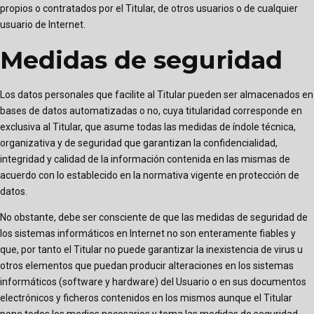
propios o contratados por el Titular, de otros usuarios o de cualquier
usuario de Internet.
Medidas de seguridad
Los datos personales que facilite al Titular pueden ser almacenados en
bases de datos automatizadas o no, cuya titularidad corresponde en
exclusiva al Titular, que asume todas las medidas de índole técnica,
organizativa y de seguridad que garantizan la confidencialidad,
integridad y calidad de la información contenida en las mismas de
acuerdo con lo establecido en la normativa vigente en protección de
datos.
No obstante, debe ser consciente de que las medidas de seguridad de
los sistemas informáticos en Internet no son enteramente fiables y
que, por tanto el Titular no puede garantizar la inexistencia de virus u
otros elementos que puedan producir alteraciones en los sistemas
informáticos (software y hardware) del Usuario o en sus documentos
electrónicos y ficheros contenidos en los mismos aunque el Titular
pone todos los medios necesarios y toma las medidas de seguridad