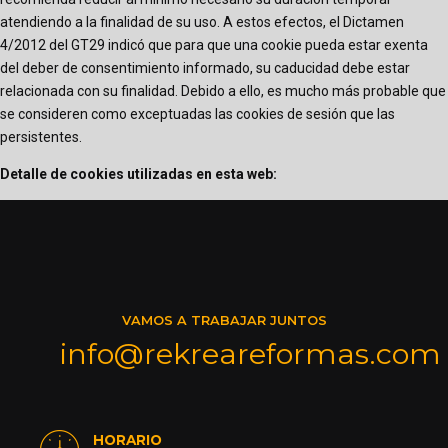
atendiendo a la finalidad de su uso. A estos efectos, el Dictamen
4/2012 del GT29 indicó que para que una cookie pueda estar exenta
del deber de consentimiento informado, su caducidad debe estar
relacionada con su finalidad. Debido a ello, es mucho más probable que
se consideren como exceptuadas las cookies de sesión que las
persistentes.
Detalle de cookies utilizadas en esta web:
VAMOS A TRABAJAR JUNTOS
info@rekreareformas.com
HORARIO