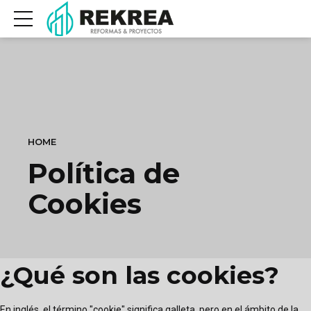
HOME
Política de
Cookies
¿Qué son las cookies?
En inglés, el término "cookie" significa galleta, pero en el ámbito de la