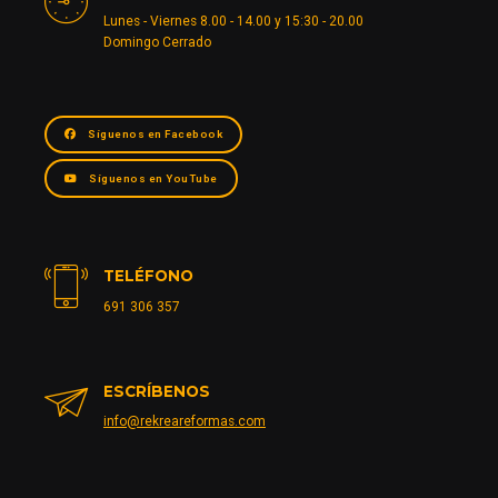
Lunes - Viernes 8.00 - 14.00 y 15:30 - 20.00
Domingo Cerrado
Síguenos en Facebook
Síguenos en YouTube
TELÉFONO
691 306 357
ESCRÍBENOS
info@rekreareformas.com