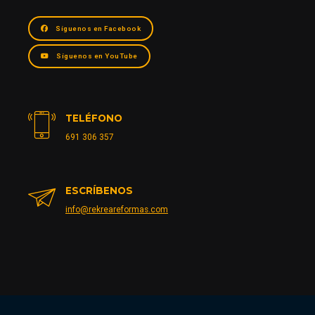
Síguenos en Facebook
Síguenos en YouTube
TELÉFONO
691 306 357
ESCRÍBENOS
info@rekreareformas.com