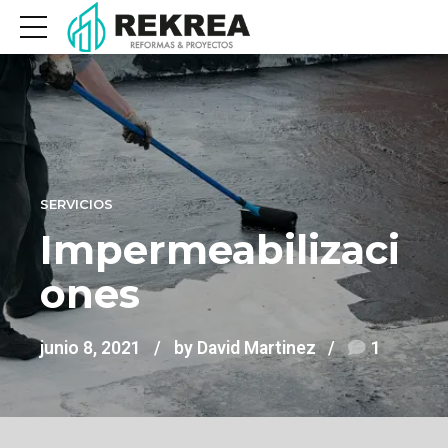
SERVICIOS
Impermeabilizaci
ones
junio 8, 2021
by David Martinez
1