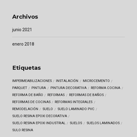
Archivos
junio 2021
enero 2018
Etiquetas
IMPERMEABILIZACIONES
INSTALACIÓN
MICROCEMENTO
PARQUET
PINTURA
PINTURA DECORATIVA
REFORMA COCINA
REFORMA DE BAÑO
REFORMAS
REFORMAS DE BAÑOS
REFORMAS DE COCINAS
REFORMAS INTEGRALES
REMODELACIÓN
SUELO
SUELO LAMINADO PVC
SUELO RESINA EPOXI DECORATIVA
SUELO RESINA EPOXI INDUSTRIAL
SUELOS
SUELOS LAMINADOS
SULO RESINA