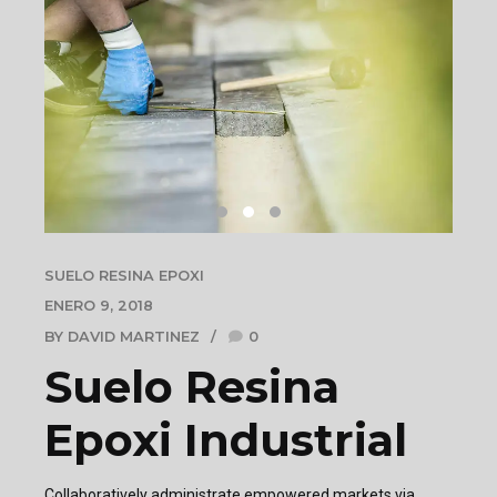
SUELO RESINA EPOXI
ENERO 9, 2018
BY DAVID MARTINEZ
0
Suelo Resina
Epoxi Industrial
Collaboratively administrate empowered markets via