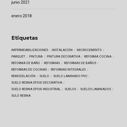
junio 2021
enero 2018
Etiquetas
IMPERMEABILIZACIONES
INSTALACIÓN
MICROCEMENTO
PARQUET
PINTURA
PINTURA DECORATIVA
REFORMA COCINA
REFORMA DE BAÑO
REFORMAS
REFORMAS DE BAÑOS
REFORMAS DE COCINAS
REFORMAS INTEGRALES
REMODELACIÓN
SUELO
SUELO LAMINADO PVC
SUELO RESINA EPOXI DECORATIVA
SUELO RESINA EPOXI INDUSTRIAL
SUELOS
SUELOS LAMINADOS
SULO RESINA