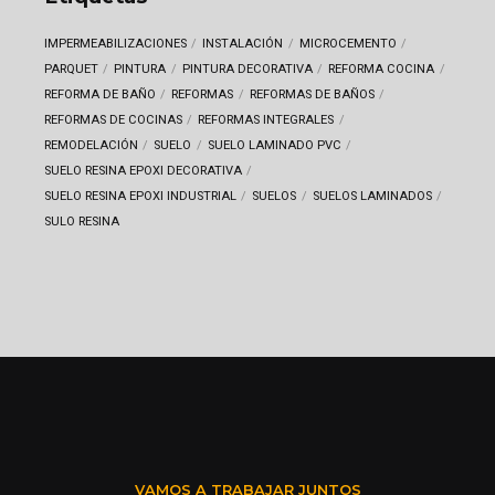
IMPERMEABILIZACIONES
INSTALACIÓN
MICROCEMENTO
PARQUET
PINTURA
PINTURA DECORATIVA
REFORMA COCINA
REFORMA DE BAÑO
REFORMAS
REFORMAS DE BAÑOS
REFORMAS DE COCINAS
REFORMAS INTEGRALES
REMODELACIÓN
SUELO
SUELO LAMINADO PVC
SUELO RESINA EPOXI DECORATIVA
SUELO RESINA EPOXI INDUSTRIAL
SUELOS
SUELOS LAMINADOS
SULO RESINA
VAMOS A TRABAJAR JUNTOS