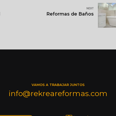
NEXT
l
Reformas de Baños
VAMOS A TRABAJAR JUNTOS
info@rekreareformas.com