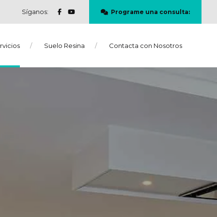
Síganos:
Programe una consulta:
rvicios
Suelo Resina
Contacta con Nosotros