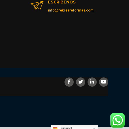
ESCRÍBENOS
info@rekreareformas.com
Español