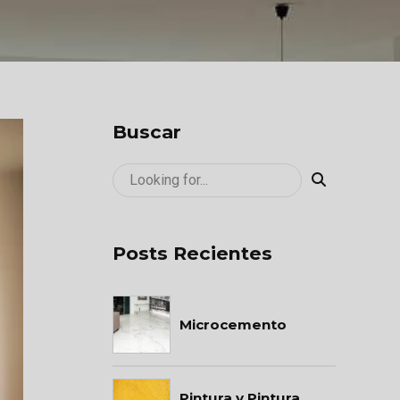
Buscar
Posts Recientes
Microcemento
Pintura y Pintura