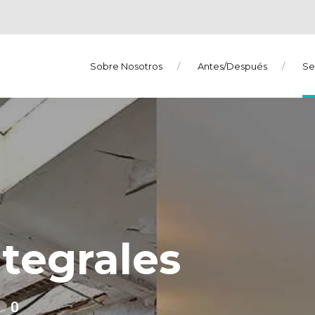
Sobre Nosotros
Antes/Después
Se
tegrales
0