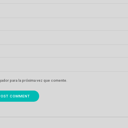
gador para la próxima vez que comente.
POST COMMENT