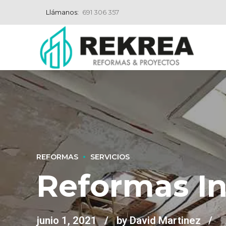
Llámanos:
691 306 357
REFORMAS
SERVICIOS
Reformas In
junio 1, 2021
by David Martinez