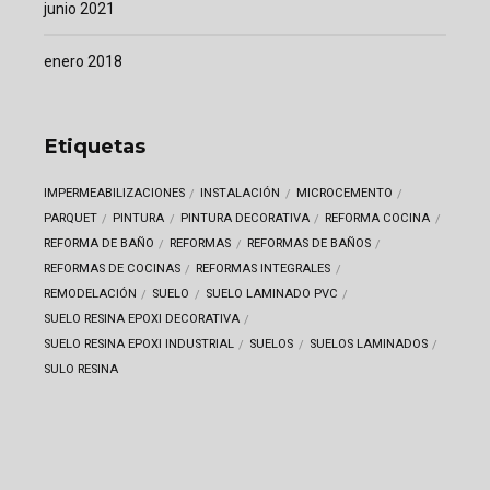
junio 2021
enero 2018
Etiquetas
IMPERMEABILIZACIONES
INSTALACIÓN
MICROCEMENTO
PARQUET
PINTURA
PINTURA DECORATIVA
REFORMA COCINA
REFORMA DE BAÑO
REFORMAS
REFORMAS DE BAÑOS
REFORMAS DE COCINAS
REFORMAS INTEGRALES
REMODELACIÓN
SUELO
SUELO LAMINADO PVC
SUELO RESINA EPOXI DECORATIVA
SUELO RESINA EPOXI INDUSTRIAL
SUELOS
SUELOS LAMINADOS
SULO RESINA