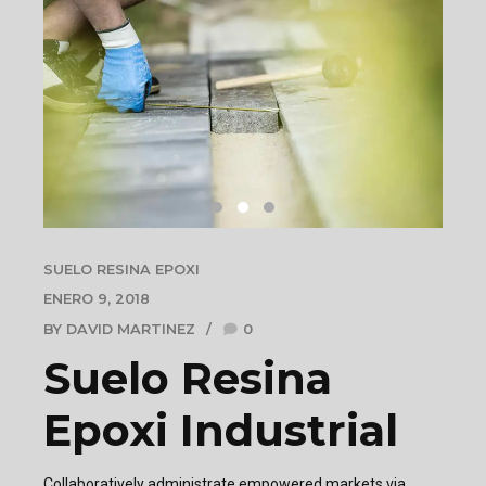
SUELO RESINA EPOXI
ENERO 9, 2018
BY DAVID MARTINEZ
0
Suelo Resina
Epoxi Industrial
Collaboratively administrate empowered markets via