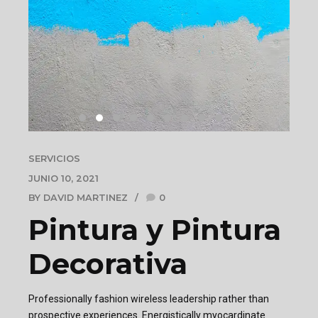
SERVICIOS
JUNIO 10, 2021
BY DAVID MARTINEZ
0
Pintura y Pintura
Decorativa
Professionally fashion wireless leadership rather than
prospective experiences. Energistically myocardinate