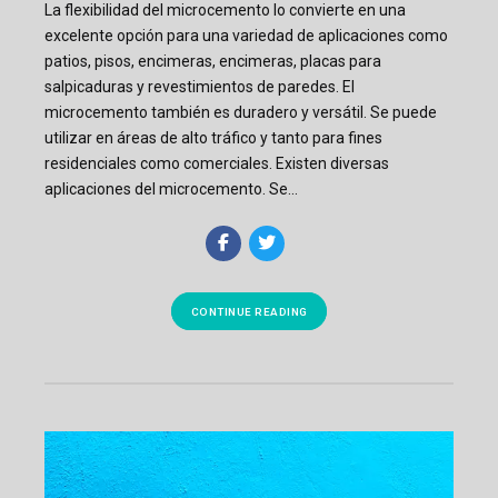
La flexibilidad del microcemento lo convierte en una
excelente opción para una variedad de aplicaciones como
patios, pisos, encimeras, encimeras, placas para
salpicaduras y revestimientos de paredes. El
microcemento también es duradero y versátil. Se puede
utilizar en áreas de alto tráfico y tanto para fines
residenciales como comerciales. Existen diversas
aplicaciones del microcemento. Se...
CONTINUE READING