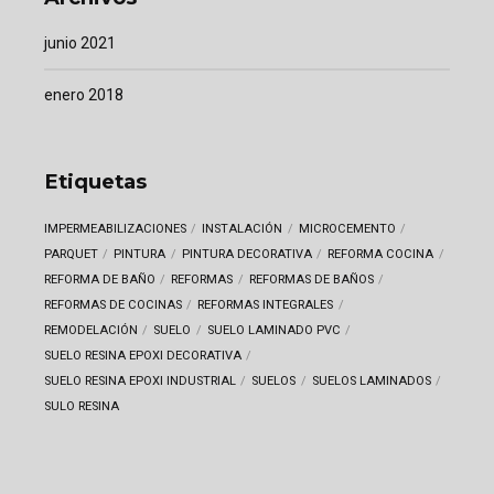
junio 2021
enero 2018
Etiquetas
IMPERMEABILIZACIONES
INSTALACIÓN
MICROCEMENTO
PARQUET
PINTURA
PINTURA DECORATIVA
REFORMA COCINA
REFORMA DE BAÑO
REFORMAS
REFORMAS DE BAÑOS
REFORMAS DE COCINAS
REFORMAS INTEGRALES
REMODELACIÓN
SUELO
SUELO LAMINADO PVC
SUELO RESINA EPOXI DECORATIVA
SUELO RESINA EPOXI INDUSTRIAL
SUELOS
SUELOS LAMINADOS
SULO RESINA