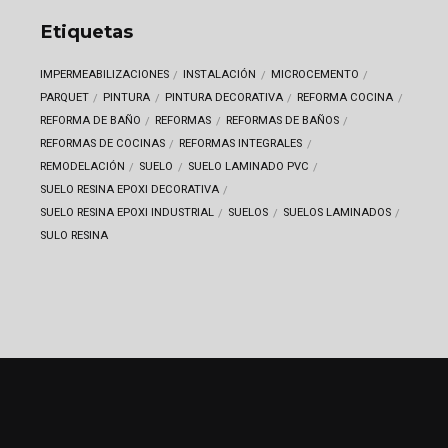
Etiquetas
IMPERMEABILIZACIONES
INSTALACIÓN
MICROCEMENTO
PARQUET
PINTURA
PINTURA DECORATIVA
REFORMA COCINA
REFORMA DE BAÑO
REFORMAS
REFORMAS DE BAÑOS
REFORMAS DE COCINAS
REFORMAS INTEGRALES
REMODELACIÓN
SUELO
SUELO LAMINADO PVC
SUELO RESINA EPOXI DECORATIVA
SUELO RESINA EPOXI INDUSTRIAL
SUELOS
SUELOS LAMINADOS
SULO RESINA