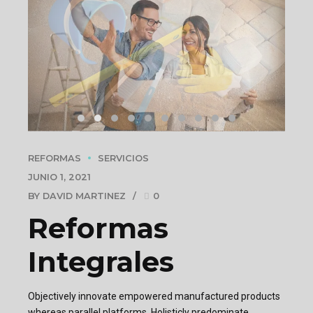
REFORMAS
SERVICIOS
JUNIO 1, 2021
BY DAVID MARTINEZ
0
Reformas
Integrales
Objectively innovate empowered manufactured products
whereas parallel platforms. Holisticly predominate