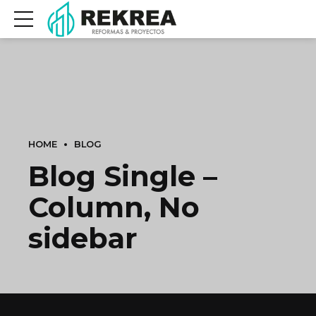
HOME
BLOG
Blog Single –
Column, No
sidebar