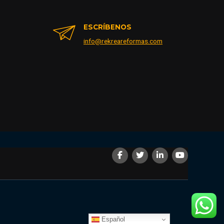
ESCRÍBENOS
info@rekreareformas.com
Español