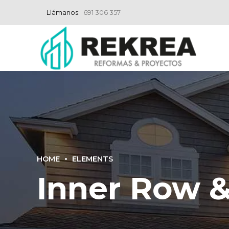
Llámanos:
691 306 357
HOME
ELEMENTS
Inner Row 