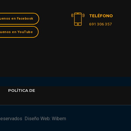
TELÉFONO
uenos en Facebook
691 306 357
guenos en YouTube
POLÍTICA DE
Reservados
Diseño Web: Wibem