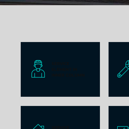
SERVICE
ELEMENT IN
INNER COLUMN
SERVICE