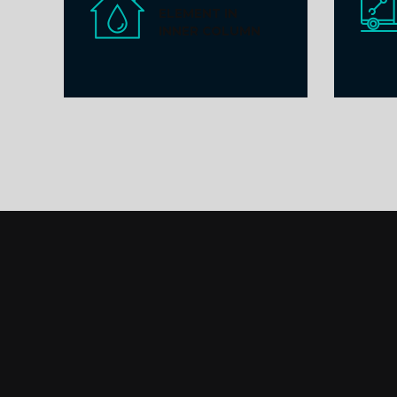
ELEMENT IN
INNER COLUMN