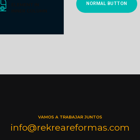
NORMAL BUTTON
ELEMENT IN
INNER COLUMN
VAMOS A TRABAJAR JUNTOS
info@rekreareformas.com