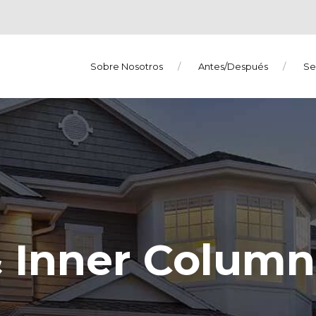
Sobre Nosotros
Antes/Después
Se
& Inner Column