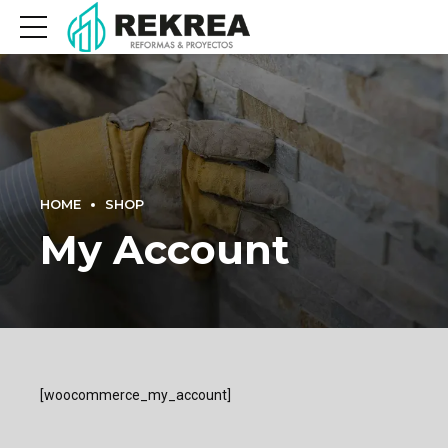
HOME
SHOP
My Account
[woocommerce_my_account]