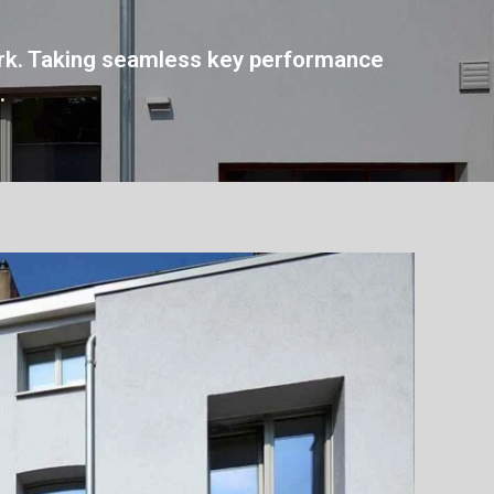
ork. Taking seamless key performance
.