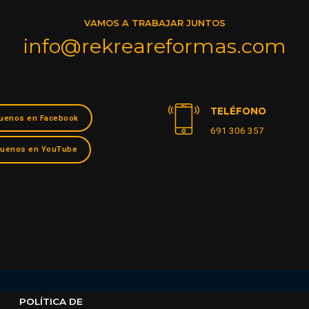
VAMOS A TRABAJAR JUNTOS
info@rekreareformas.com
TELÉFONO
uenos en Facebook
691 306 357
guenos en YouTube
POLÍTICA DE