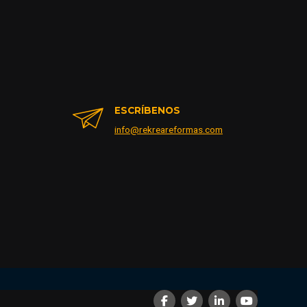
ESCRÍBENOS
info@rekreareformas.com