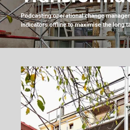
Podcasting operational change managem
indicators offline to maximise the long t