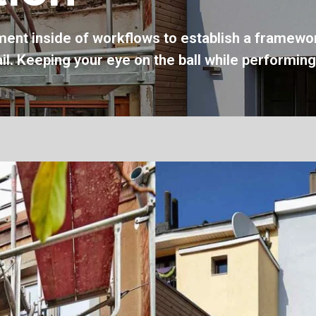
ent inside of workflows to establish a framew
ail. Keeping your eye on the ball while performing