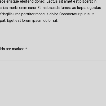
celerisque eleifend donec. Lectus sit amet est placerat in
e varius morbi enim nunc. Et malesuada fames ac turpis egestas
ingilla urna porttitor rhoncus dolor. Consectetur purus ut
at. Eget est lorem ipsum dolor sit.
elds are marked *