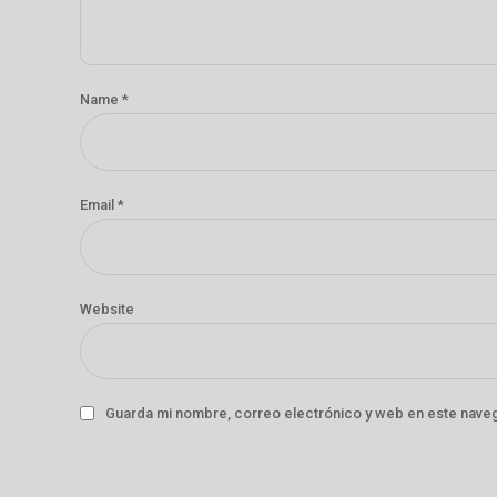
Name *
Email *
Website
Guarda mi nombre, correo electrónico y web en este nave