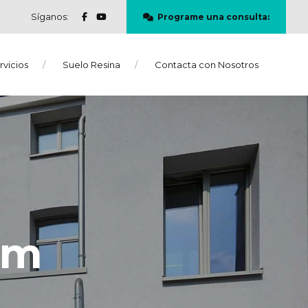
Síganos:
Programe una consulta:
rvicios
Suelo Resina
Contacta con Nosotros
om