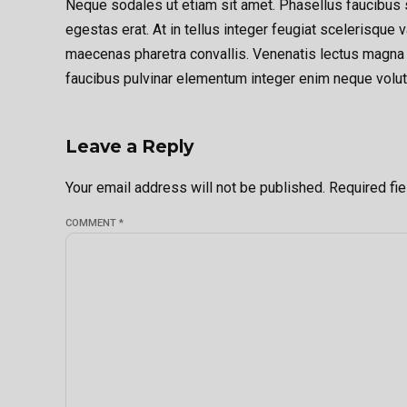
Neque sodales ut etiam sit amet. Phasellus faucibus s
egestas erat. At in tellus integer feugiat scelerisqu
maecenas pharetra convallis. Venenatis lectus magna fr
faucibus pulvinar elementum integer enim neque volutp
Leave a Reply
Your email address will not be published. Required fi
COMMENT
*